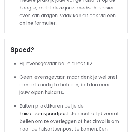
nieuwe praktijk jouw vorige huisarts op de
hoogte, zodat deze jouw medisch dossier
over kan dragen. Vaak kan dit ook via een
online formulier.
Spoed?
Bij levensgevaar bel je direct 112.
Geen levensgevaar, maar denk je wel snel
een arts nodig te hebben, bel dan eerst
jouw eigen huisarts.
Buiten praktijkuren bel je de
huisartsenspoedpost
. Je moet altijd vooraf
bellen om te overleggen of het zinvol is om
naar de huisartsenpost te komen. Een