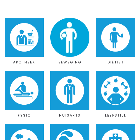
APOTHEEK
BEWEGING
DIËTIST
FYSIO
HUISARTS
LEEFSTIJL