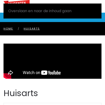
Overslaan en naar de inhoud gaan
HOME
HUISARTS
Huisarts