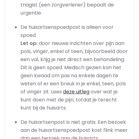
triagist (een zorgverlener) bepaalt de
urgentie.
De huisartsenspoedpost is alleen voor
spoed.
Let op:
door nieuwe inzichten over pijn aan
pols, vinger, enkel of teen, bijvoorbeeld door
een val, krijg je niet direct een behandeling.
Dit is geen spoed. Medisch gezien kan het
geen kwaad om pas na enkele dagen te
weten of er een breuk in je enkel, teen, pols
of vinger zit. Lees
deze uitleg
over wat je
kunt doen met de pijn, totdat je terecht
kunt bij de huisarts.
De huisartsenpost is niet gratis. Een bezoek
aan de huisartsenspoedpost kost flink meer
dan een bezoek aan de huisarts.