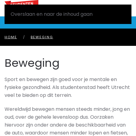
Overslaan en naar de inhoud gaan
HOME
BEWEGING
Beweging
Sport en bewegen zijn goed voor je mentale en
fysieke gezondheid. Als studentenstad heeft Utrecht
veel te bieden op dit terrein.
Wereldwijd bewegen mensen steeds minder, jong en
oud, over de gehele levensloop dus. Oorzaken
hiervoor zijn onder andere de beschikbaarheid van
de auto, waardoor mensen minder lopen en fietsen,