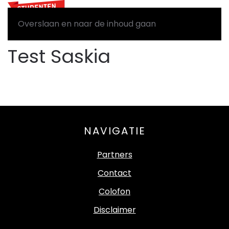
Overslaan en naar de inhoud gaan
Test Saskia
NAVIGATIE
Partners
Contact
Colofon
Disclaimer